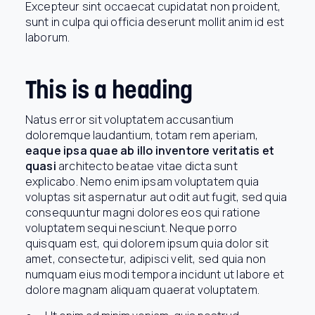
Excepteur sint occaecat cupidatat non proident,
sunt in culpa qui officia deserunt mollit anim id est
laborum.
This is a heading
Natus error sit voluptatem accusantium
doloremque laudantium, totam rem aperiam,
eaque ipsa quae ab illo inventore veritatis et
quasi
architecto beatae vitae dicta sunt
explicabo. Nemo enim ipsam voluptatem quia
voluptas sit aspernatur aut odit aut fugit, sed quia
consequuntur magni dolores eos qui ratione
voluptatem sequi nesciunt. Neque porro
quisquam est, qui dolorem ipsum quia dolor sit
amet, consectetur, adipisci velit, sed quia non
numquam eius modi tempora incidunt ut labore et
dolore magnam aliquam quaerat voluptatem.