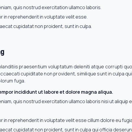
niam, quis nostrud exercitation ullamco laboris.
r in reprehenderit in voluptate velit esse.
ecat cupidatat non proident, sunt in culpa.
ng
landitiis praesentium voluptatum deleniti atque corrupti qu
ccaecati cupiditate non provident, similique sunt in culpa qui 
olorum fuga.
mpor incididunt ut labore et dolore magna aliqua.
niam, quis nostrud exercitation ullamco laboris nisi ut aliqui
r in reprehenderit in voluptate velit esse cillum dolore eu fugiat
ecat cupidatat non proident, sunt in culpa qui officia deserunt